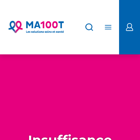
Insuffisance